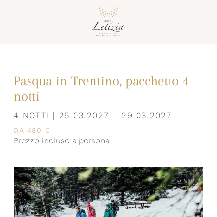
Pasqua in Trentino, pacchetto 4
notti
4 NOTTI | 25.03.2027 – 29.03.2027
DA 480 €
Prezzo incluso a persona