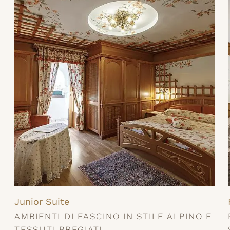
Junior Suite
AMBIENTI DI FASCINO IN STILE ALPINO E
TESSUTI PREGIATI