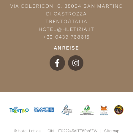
VIA COLBRICON, 6, 38054 SAN MARTINO
DI CASTROZZA
TRENTO/ITALIA
HOTEL@HLETIZIA.IT
+39 0439 768615
ANREISE
©
Hotel Letizia
CIN - IT022245A1TE8PV8ZW
Sitemap